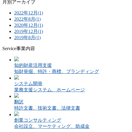
月別アーカイブ
2022年12月(1)
2022年8月(1)
2020年12月(1)
2019年12月(1)
2019年8月(1)
Service
事業内容
知的財産活用支援
知財発掘、特許・商標、ブランディング
システム開発
業務支援システム、ホームページ
翻訳
特許文書、技術文書、法律文書
創業コンサルティング
会社設立、マーケティング、助成金