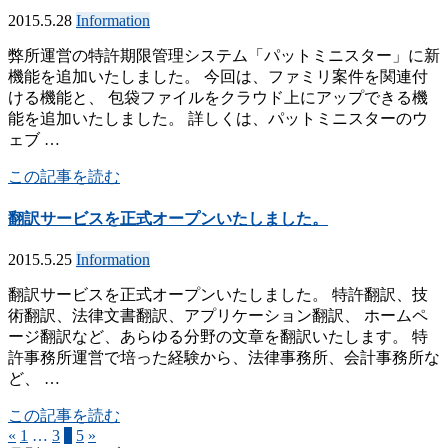
2015.5.28
Information
弊所運営の特許期限管理システム「パットミニスター」に新
機能を追加いたしました。 今回は、ファミリ案件を関連付
ける機能と、 包袋ファイルをクラウド上にアップできる機
能を追加いたしました。 詳しくは、パットミニスターのウ
ェブ …
この記事を読む
翻訳サービスを正式オープンいたしました。
2015.5.25
Information
翻訳サービスを正式オープンいたしました。 特許翻訳、技
術翻訳、法律文書翻訳、アプリケーション翻訳、 ホームペ
ージ翻訳など、あらゆる分野の文章を翻訳いたします。 特
許事務所運営で培った経験から、法律事務所、会計事務所な
ど、 …
この記事を読む
«
1
…
3
4
5
»